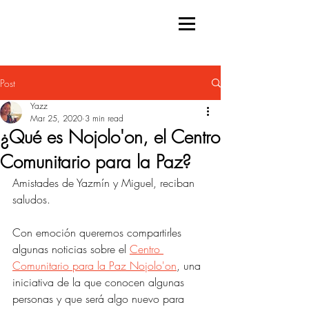
Post
Yazz
Mar 25, 2020
3 min read
¿Qué es Nojolo'on, el Centro
Comunitario para la Paz?
Amistades de Yazmín y Miguel, reciban 
saludos.
Con emoción queremos compartirles 
algunas noticias sobre el 
Centro 
Comunitario para la Paz Nojolo'on
, una 
iniciativa de la que conocen algunas 
personas y que será algo nuevo para 