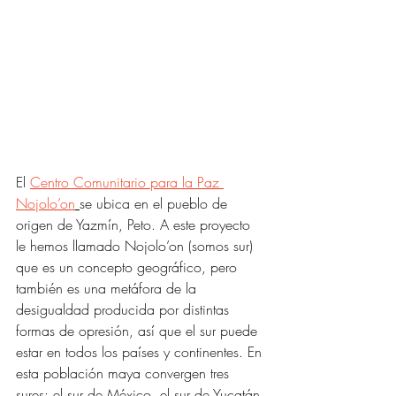
El 
Centro Comunitario para la Paz 
Nojolo’on
se ubica en el pueblo de 
origen de Yazmín, Peto. A este proyecto 
le hemos llamado Nojolo’on (somos sur) 
que es un concepto geográfico, pero 
también es una metáfora de la 
desigualdad producida por distintas 
formas de opresión, así que el sur puede 
estar en todos los países y continentes. En 
esta población maya convergen tres 
sures: el sur de México, el sur de Yucatán 