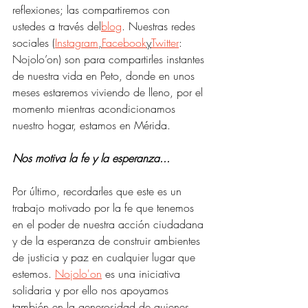
reflexiones; las compartiremos con 
ustedes a través del
blog
. Nuestras redes 
sociales (
Instagram
,
Facebook
y
Twitter
: 
Nojolo’on) son para compartirles instantes 
de nuestra vida en Peto, donde en unos 
meses estaremos viviendo de lleno, por el 
momento mientras acondicionamos 
nuestro hogar, estamos en Mérida.
Nos motiva la fe y la esperanza...
Por último, recordarles que este es un 
trabajo motivado por la fe que tenemos 
en el poder de nuestra acción ciudadana 
y de la esperanza de construir ambientes 
de justicia y paz en cualquier lugar que 
estemos. 
Nojolo'on
 es una iniciativa 
solidaria y por ello nos apoyamos 
también en la generosidad de quienes 