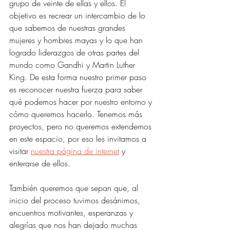
grupo de veinte de ellas y ellos. El 
objetivo es recrear un intercambio de lo 
que sabemos de nuestras grandes 
mujeres y hombres mayas y lo que han 
logrado liderazgos de otras partes del 
mundo como Gandhi y Martin Luther 
King. De esta forma nuestro primer paso 
es reconocer nuestra fuerza para saber 
qué podemos hacer por nuestro entorno y 
cómo queremos hacerlo. Tenemos más 
proyectos, pero no queremos extendernos 
en este espacio, por eso les invitamos a 
visitar 
nuestra página de internet
 y 
enterarse de ellos.
También queremos que sepan que, al 
inicio del proceso tuvimos desánimos, 
encuentros motivantes, esperanzas y 
alegrías que nos han dejado muchas 